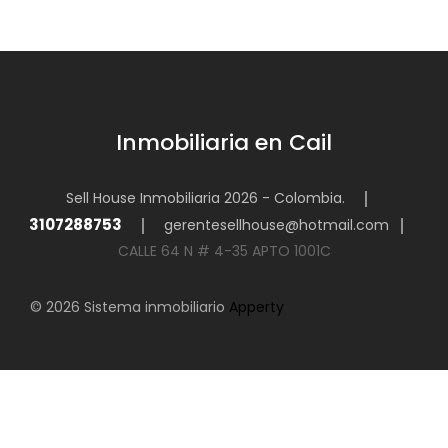
Inmobiliaria en Cail
Sell House Inmobiliaria 2026 - Colombia.
3107288753
gerentesellhouse@hotmail.com
CALLE 64 N # 4-35 APTO 1001C
© 2026 Sistema inmobiliario
Apperty