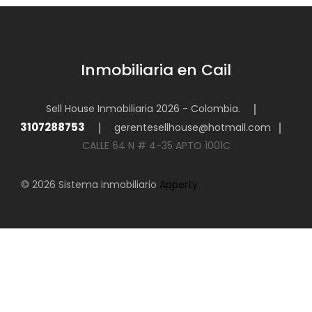
Inmobiliaria en Cail
Sell House Inmobiliaria 2026 - Colombia.
3107288753
gerentesellhouse@hotmail.com
CALLE 64 N # 4-35 APTO 1001C
© 2026 Sistema inmobiliario
Apperty